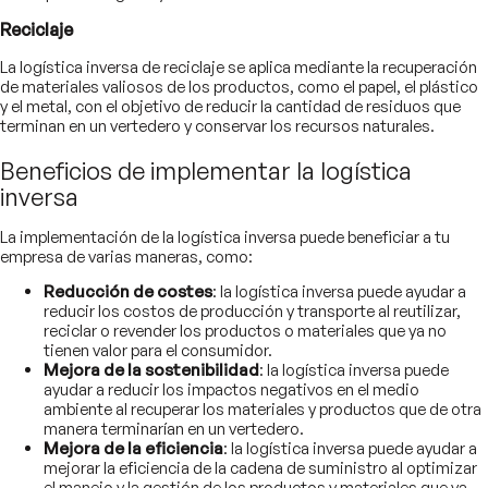
Reciclaje
La logística inversa de reciclaje se aplica mediante la recuperación
de materiales valiosos de los productos, como el papel, el plástico
y el metal, con el objetivo de reducir la cantidad de residuos que
terminan en un vertedero y conservar los recursos naturales.
Beneficios de implementar la logística
inversa
La implementación de la logística inversa puede beneficiar a tu
empresa de varias maneras, como:
Reducción de costes
: la logística inversa puede ayudar a
reducir los costos de producción y transporte al reutilizar,
reciclar o revender los productos o materiales que ya no
tienen valor para el consumidor.
Mejora de la sostenibilidad
: la logística inversa puede
ayudar a reducir los impactos negativos en el medio
ambiente al recuperar los materiales y productos que de otra
manera terminarían en un vertedero.
Mejora de la eficiencia
: la logística inversa puede ayudar a
mejorar la eficiencia de la cadena de suministro al optimizar
el manejo y la gestión de los productos y materiales que ya