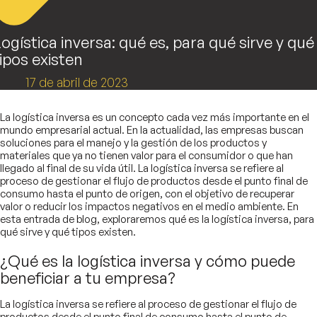
ogística inversa: qué es, para qué sirve y qué
ipos existen
17 de abril de 2023
La logística inversa es un concepto cada vez más importante en el
mundo empresarial actual. En la actualidad, las empresas buscan
soluciones para el manejo y la gestión de los productos y
materiales que ya no tienen valor para el consumidor o que han
llegado al final de su vida útil. La logística inversa se refiere al
proceso de gestionar el flujo de productos desde el punto final de
consumo hasta el punto de origen, con el objetivo de recuperar
valor o reducir los impactos negativos en el medio ambiente. En
esta entrada de blog, exploraremos qué es la logística inversa, para
qué sirve y qué tipos existen.
¿Qué es la logística inversa y cómo puede
beneficiar a tu empresa?
La logística inversa se refiere al proceso de gestionar el flujo de
productos desde el punto final de consumo hasta el punto de