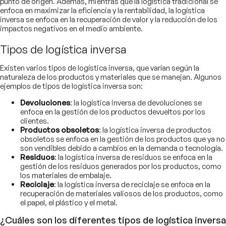
punto de origen. Además, mientras que la logística tradicional se
enfoca en maximizar la eficiencia y la rentabilidad, la logística
inversa se enfoca en la recuperación de valor y la reducción de los
impactos negativos en el medio ambiente.
Tipos de logística inversa
Existen varios tipos de logística inversa, que varían según la
naturaleza de los productos y materiales que se manejan. Algunos
ejemplos de tipos de logística inversa son:
Devoluciones
: la logística inversa de devoluciones se
enfoca en la gestión de los productos devueltos por los
clientes.
Productos obsoletos
: la logística inversa de productos
obsoletos se enfoca en la gestión de los productos que ya no
son vendibles debido a cambios en la demanda o tecnología.
Residuos
: la logística inversa de residuos se enfoca en la
gestión de los residuos generados por los productos, como
los materiales de embalaje.
Reciclaje
: la logística inversa de reciclaje se enfoca en la
recuperación de materiales valiosos de los productos, como
el papel, el plástico y el metal.
¿Cuáles son los diferentes tipos de logística inversa