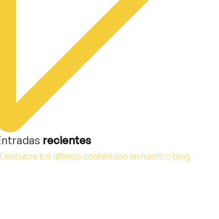
Entradas
recientes
Descubre los últimos contenidos en nuestro blog