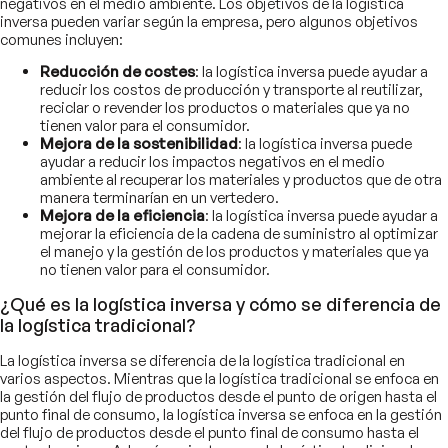
negativos en el medio ambiente. Los objetivos de la logística
inversa pueden variar según la empresa, pero algunos objetivos
comunes incluyen:
Reducción de costes
: la logística inversa puede ayudar a
reducir los costos de producción y transporte al reutilizar,
reciclar o revender los productos o materiales que ya no
tienen valor para el consumidor.
Mejora de la sostenibilidad
: la logística inversa puede
ayudar a reducir los impactos negativos en el medio
ambiente al recuperar los materiales y productos que de otra
manera terminarían en un vertedero.
Mejora de la eficiencia
: la logística inversa puede ayudar a
mejorar la eficiencia de la cadena de suministro al optimizar
el manejo y la gestión de los productos y materiales que ya
no tienen valor para el consumidor.
¿Qué es la logística inversa y cómo se diferencia de
la logística tradicional?
La logística inversa se diferencia de la logística tradicional en
varios aspectos. Mientras que la logística tradicional se enfoca en
la gestión del flujo de productos desde el punto de origen hasta el
punto final de consumo, la logística inversa se enfoca en la gestión
del flujo de productos desde el punto final de consumo hasta el