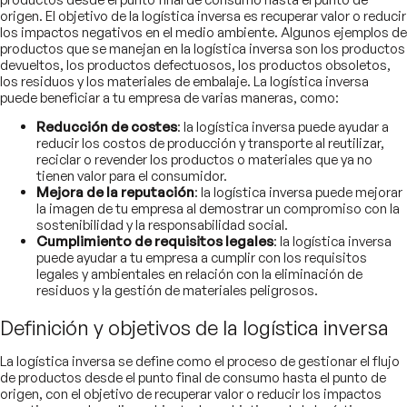
origen. El objetivo de la logística inversa es recuperar valor o reducir
los impactos negativos en el medio ambiente. Algunos ejemplos de
productos que se manejan en la logística inversa son los productos
devueltos, los productos defectuosos, los productos obsoletos,
los residuos y los materiales de embalaje. La logística inversa
puede beneficiar a tu empresa de varias maneras, como:
Reducción de costes
: la logística inversa puede ayudar a
reducir los costos de producción y transporte al reutilizar,
reciclar o revender los productos o materiales que ya no
tienen valor para el consumidor.
Mejora de la reputación
: la logística inversa puede mejorar
la imagen de tu empresa al demostrar un compromiso con la
sostenibilidad y la responsabilidad social.
Cumplimiento de requisitos legales
: la logística inversa
puede ayudar a tu empresa a cumplir con los requisitos
legales y ambientales en relación con la eliminación de
residuos y la gestión de materiales peligrosos.
Definición y objetivos de la logística inversa
La logística inversa se define como el proceso de gestionar el flujo
de productos desde el punto final de consumo hasta el punto de
origen, con el objetivo de recuperar valor o reducir los impactos