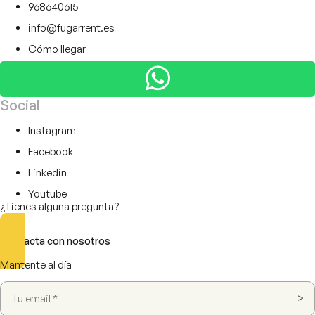
968640615
info@fugarrent.es
Cómo llegar
Social
Instagram
Facebook
Linkedin
Youtube
¿Tienes alguna pregunta?
Contacta con nosotros
Mantente al día