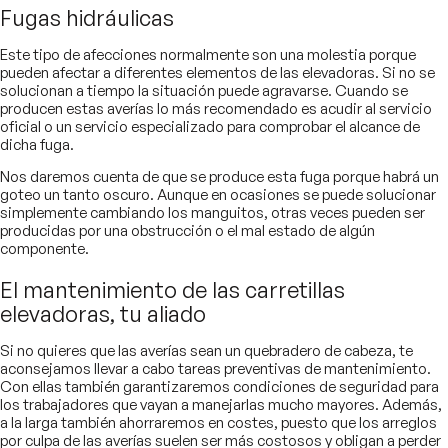
Fugas hidráulicas
Este tipo de afecciones normalmente son una molestia porque
pueden afectar a diferentes elementos de las elevadoras. Si no se
solucionan a tiempo la situación puede agravarse. Cuando se
producen estas averías lo más recomendado es acudir al servicio
oficial o un servicio especializado para comprobar el alcance de
dicha fuga.
Nos daremos cuenta de que se produce esta fuga porque habrá un
goteo un tanto oscuro. Aunque en ocasiones se puede solucionar
simplemente cambiando los manguitos, otras veces pueden ser
producidas por una obstrucción o el mal estado de algún
componente.
El mantenimiento de las carretillas
elevadoras, tu aliado
Si no quieres que las averías sean un quebradero de cabeza, te
aconsejamos llevar a cabo tareas preventivas de mantenimiento.
Con ellas también garantizaremos condiciones de seguridad para
los trabajadores que vayan a manejarlas mucho mayores. Además,
a la larga también ahorraremos en costes, puesto que los arreglos
por culpa de las averías suelen ser más costosos y obligan a perder