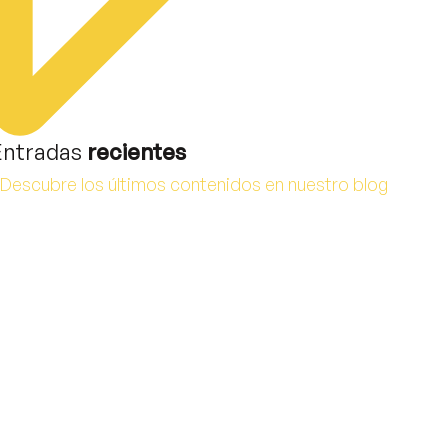
Entradas
recientes
Descubre los últimos contenidos en nuestro blog