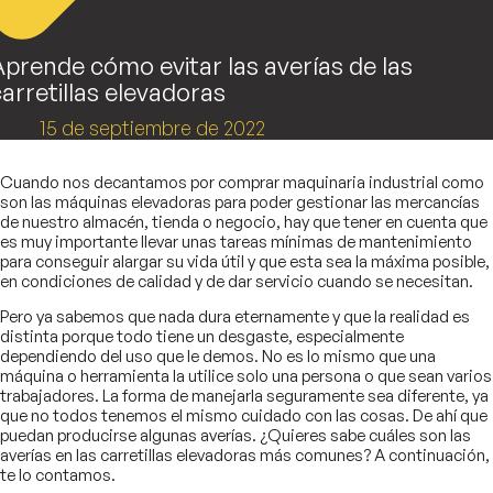
Aprende cómo evitar las averías de las
arretillas elevadoras
15 de septiembre de 2022
Cuando nos decantamos por comprar maquinaria industrial como
son las máquinas elevadoras para poder gestionar las mercancías
de nuestro almacén, tienda o negocio, hay que tener en cuenta que
es muy importante llevar unas tareas mínimas de mantenimiento
para conseguir alargar su vida útil y que esta sea la máxima posible,
en condiciones de calidad y de dar servicio cuando se necesitan.
Pero ya sabemos que nada dura eternamente y que la realidad es
distinta porque todo tiene un desgaste, especialmente
dependiendo del uso que le demos. No es lo mismo que una
máquina o herramienta la utilice solo una persona o que sean varios
trabajadores. La forma de manejarla seguramente sea diferente, ya
que no todos tenemos el mismo cuidado con las cosas. De ahí que
puedan producirse algunas averías. ¿Quieres sabe cuáles son las
averías en las carretillas elevadoras más comunes? A continuación,
te lo contamos.