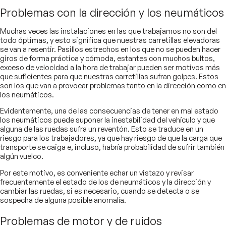
Problemas con la dirección y los neumáticos
Muchas veces las instalaciones en las que trabajamos no son del
todo óptimas, y esto significa que nuestras carretillas elevadoras
se van a resentir. Pasillos estrechos en los que no se pueden hacer
giros de forma práctica y cómoda, estantes con muchos bultos,
exceso de velocidad a la hora de trabajar pueden ser motivos más
que suficientes para que nuestras carretillas sufran golpes. Estos
son los que van a provocar problemas tanto en la dirección como en
los neumáticos.
Evidentemente, una de las consecuencias de tener en mal estado
los neumáticos puede suponer la inestabilidad del vehículo y que
alguna de las ruedas sufra un reventón. Esto se traduce en un
riesgo para los trabajadores, ya que hay riesgo de que la carga que
transporte se caiga e, incluso, habría probabilidad de sufrir también
algún vuelco.
Por este motivo, es conveniente echar un vistazo y revisar
frecuentemente el estado de los de neumáticos y la dirección y
cambiar las ruedas, si es necesario, cuando se detecta o se
sospecha de alguna posible anomalía.
Problemas de motor y de ruidos