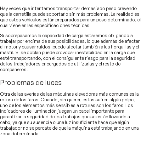
Hay veces que intentamos transportar demasiado peso creyendo
que la carretilla puede soportarlo sin más problemas. La realidad es
que estos vehículos están preparados para un peso determinado, el
cual viene en las especificaciones técnicas.
Si sobrepasamos la capacidad de carga estaremos obligando a
trabajar por encima de sus posibilidades, lo que además de afectar
al motor y causar ruidos, puede afectar también a las horquillas y el
mástil. Si se doblan puede provocar inestabilidad en la carga que
esté transportando, con el consiguiente riesgo para la seguridad
de los trabajadores encargados de utilizarlas y el resto de
compañeros.
Problemas de luces
Otra de las averías de las máquinas elevadoras más comunes es la
rotura de los faros. Cuando, sin querer, estas sufren algún golpe,
uno de los elementos más sensibles a roturas son los faros. Los
indicadores de iluminación juegan un papel importante para
garantizar la seguridad de los trabajos que se están llevando a
cabo, ya que su ausencia o una luz insuficiente hace que algún
trabajador no se percate de que la máquina está trabajando en una
zona determinada.