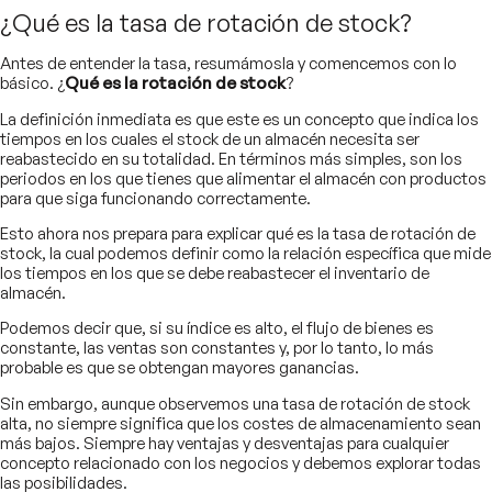
¿Qué es la tasa de rotación de stock?
Antes de entender la tasa, resumámosla y comencemos con lo
básico. ¿
Qué es la rotación de stock
?
La definición inmediata es que este es un concepto que indica los
tiempos en los cuales el stock de un almacén necesita ser
reabastecido en su totalidad. En términos más simples, son los
periodos en los que tienes que alimentar el almacén con productos
para que siga funcionando correctamente.
Esto ahora nos prepara para explicar qué es la tasa de rotación de
stock, la cual podemos definir como la relación específica que mide
los tiempos en los que se debe reabastecer el inventario de
almacén.
Podemos decir que, si su índice es alto, el flujo de bienes es
constante, las ventas son constantes y, por lo tanto, lo más
probable es que se obtengan mayores ganancias.
Sin embargo, aunque observemos una tasa de rotación de stock
alta, no siempre significa que los costes de almacenamiento sean
más bajos. Siempre hay ventajas y desventajas para cualquier
concepto relacionado con los negocios y debemos explorar todas
las posibilidades.