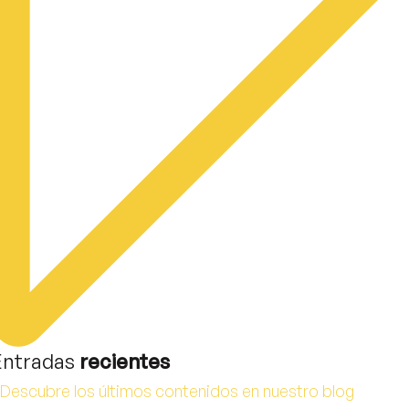
Entradas
recientes
Descubre los últimos contenidos en nuestro blog