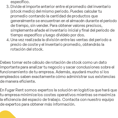
específico.
Divide el importe anterior entre el promedio del inventario
(stock medio) del mismo periodo. Puedes calcular tu
promedio contando la cantidad de productos que
generalmente se encuentran en el almacén durante el período
de tiempo, sin vender. Para obtener valores precisos,
simplemente añade el inventario inicial y final del período de
tiempo específico y luego divídelo por dos.
Una vez realizada la división entre las ventas del periodo a
precio de coste y el inventario promedio, obtendrás la
rotación del stock.
Debes tomar este cálculo de rotación de stock como un dato
importante para analizar tu negocio y sacar conclusiones sobre el
funcionamiento de tu empresa. Además, ayudará mucho si los
empleados saben exactamente cómo administrar sus existencias
de manera eficiente.
En Fugar Rent somos expertos la solución en logística que hará que
tu empresa minimice los costes operativos mientras se maximiza
la eficiencia del espacio de trabajo. Contacta con nuestro equipo
de expertos para obtener más información.