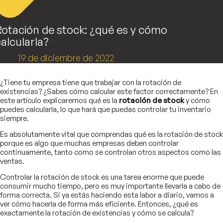
Rotación de stock: ¿qué es y cómo
alcularla?
19 de diciembre de 2022
¿Tiene tu empresa tiene que trabajar con la rotación de
existencias? ¿Sabes cómo calcular este factor correctamente? En
este artículo explicaremos qué es la
rotación de stock
y cómo
puedes calcularla, lo que hará que puedas controlar tu inventario
siempre.
Es absolutamente vital que comprendas qué es la rotación de stock
porque es algo que muchas empresas deben controlar
continuamente, tanto como se controlan otros aspectos como las
ventas.
Controlar la rotación de stock es una tarea enorme que puede
consumir mucho tiempo, pero es muy importante llevarla a cabo de
forma correcta. Si ya estás haciendo esta labor a diario, vamos a
ver cómo hacerla de forma más eficiente. Entonces, ¿qué es
exactamente la rotación de existencias y cómo se calcula?