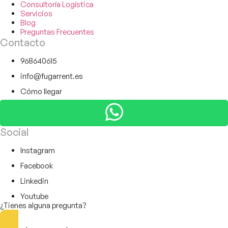
Consultoría Logística
Servicios
Blog
Preguntas Frecuentes
Contacto
968640615
info@fugarrent.es
Cómo llegar
Social
Instagram
Facebook
Linkedin
Youtube
¿Tienes alguna pregunta?