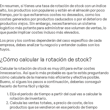
En resumen, si tienes una tasa de rotación de stock con un índice
alto, los productos son populares y están en el almacén por poco
tiempo, por lo que evitaremos costes no deseados, como los
costes generados por productos caducados o por el deterioro de
productos viejos. Sin embargo, necesitaremos un sistema
logístico más potente para administrar ese volumen de ventas, lo
que puede implicar costes incluso más elevados.
Los pros y los contras dependerán del caso específico de cada
empresa, debes analizar tu negocio y entender cuáles son los
tuyos.
¿Cómo calcular la rotación de stock?
Calcular la rotación de stock es muy útil para evitar costes
innecesarios. Así que lo más probable es que te estés preguntando
cómo calcularla de la manera más eficiente y efectiva posible.
Bueno, si sigues los pasos a continuación, deberías conseguir
hacerlo de forma fácil y rápida:
Elije el período de tiempo a partir del cual vas a calcular la
rotación de inventario.
Calcula las ventas totales, a precio de coste, de los
productos que se vendieron en ese período de tiempo