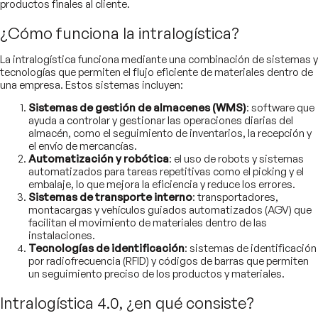
productos finales al cliente.
¿Cómo funciona la intralogística?
La intralogística funciona mediante una combinación de sistemas y
tecnologías que permiten el flujo eficiente de materiales dentro de
una empresa. Estos sistemas incluyen:
Sistemas de gestión de almacenes (WMS)
: software que
ayuda a controlar y gestionar las operaciones diarias del
almacén, como el seguimiento de inventarios, la recepción y
el envío de mercancías.
Automatización y robótica
: el uso de robots y sistemas
automatizados para tareas repetitivas como el picking y el
embalaje, lo que mejora la eficiencia y reduce los errores.
Sistemas de transporte interno
: transportadores,
montacargas y vehículos guiados automatizados (AGV) que
facilitan el movimiento de materiales dentro de las
instalaciones.
Tecnologías de identificación
: sistemas de identificación
por radiofrecuencia (RFID) y códigos de barras que permiten
un seguimiento preciso de los productos y materiales.
Intralogística 4.0, ¿en qué consiste?