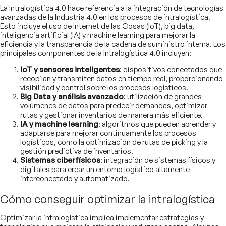
La Intralogística 4.0 hace referencia a la integración de tecnologías
avanzadas de la Industria 4.0 en los procesos de intralogística.
Esto incluye el uso de Internet de las Cosas (IoT), big data,
inteligencia artificial (IA) y machine learning para mejorar la
eficiencia y la transparencia de la cadena de suministro interna. Los
principales componentes de la Intralogística 4.0 incluyen:
IoT y sensores inteligentes
: dispositivos conectados que
recopilan y transmiten datos en tiempo real, proporcionando
visibilidad y control sobre los procesos logísticos.
Big Data y análisis avanzado
: utilización de grandes
volúmenes de datos para predecir demandas, optimizar
rutas y gestionar inventarios de manera más eficiente.
IA y machine learning
: algoritmos que pueden aprender y
adaptarse para mejorar continuamente los procesos
logísticos, como la optimización de rutas de picking y la
gestión predictiva de inventarios.
Sistemas ciberfísicos
: integración de sistemas físicos y
digitales para crear un entorno logístico altamente
interconectado y automatizado.
Cómo conseguir optimizar la intralogística
Optimizar la intralogística implica implementar estrategias y