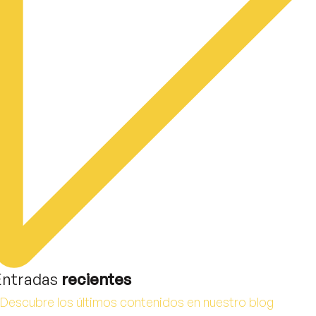
Entradas
recientes
Descubre los últimos contenidos en nuestro blog