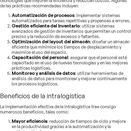
tecnologías que mejoren la eficiencia y reduzcan costos. Algunas
de las prácticas recomendadas incluyen:
Automatización de procesos
: implementar sistemas
automatizados para tareas repetitivas y propensas a errores.
Gestión eficiente del inventario
: utilizar sistemas
avanzados de gestión de inventarios que permitan un control
preciso y la reducción de excesos o faltantes.
Optimización del layout del almacén
: diseñar un almacén
eficiente que minimice los tiempos de desplazamiento y
maximice el uso del espacio.
Capacitación del personal
: asegurar que el personal esté
capacitado en el uso de nuevas tecnologías y en las mejores
prácticas logísticas.
Monitoreo y análisis de datos
: utilizar herramientas de
análisis de datos para monitorear y mejorar continuamente
los procesos logísticos.
Beneficios de la intralogística
La implementación efectiva de la intralogística trae consigo
numerosos beneficios, tales como:
Mayor eficiencia
: reducción de tiempos de ciclo y mejora
en la productividad gracias a la automatización y la