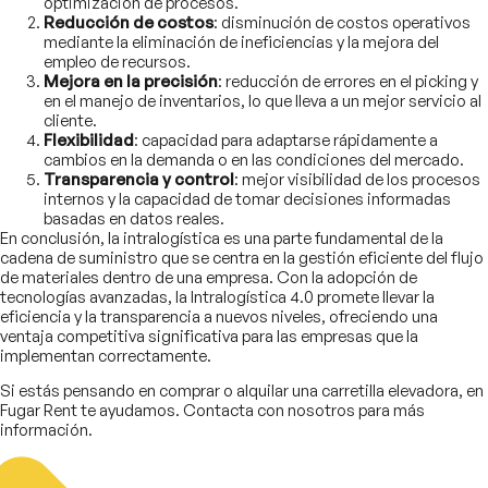
optimización de procesos.
Reducción de costos
: disminución de costos operativos
mediante la eliminación de ineficiencias y la mejora del
empleo de recursos.
Mejora en la precisión
: reducción de errores en el picking y
en el manejo de inventarios, lo que lleva a un mejor servicio al
cliente.
Flexibilidad
: capacidad para adaptarse rápidamente a
cambios en la demanda o en las condiciones del mercado.
Transparencia y control
: mejor visibilidad de los procesos
internos y la capacidad de tomar decisiones informadas
basadas en datos reales.
En conclusión, la intralogística es una parte fundamental de la
cadena de suministro que se centra en la gestión eficiente del flujo
de materiales dentro de una empresa. Con la adopción de
tecnologías avanzadas, la Intralogística 4.0 promete llevar la
eficiencia y la transparencia a nuevos niveles, ofreciendo una
ventaja competitiva significativa para las empresas que la
implementan correctamente.
Si estás pensando en comprar o alquilar una carretilla elevadora, en
Fugar Rent te ayudamos. Contacta con nosotros para más
información.