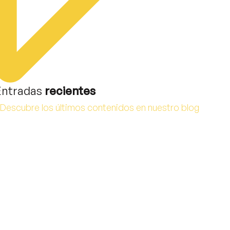
Entradas
recientes
Descubre los últimos contenidos en nuestro blog