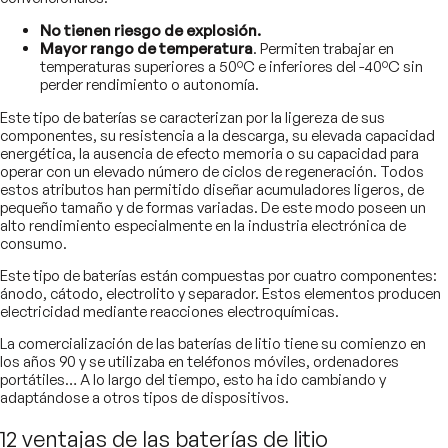
No tienen riesgo de explosión.
Mayor rango de temperatura
. Permiten trabajar en
temperaturas superiores a 50ºC e inferiores del -40ºC sin
perder rendimiento o autonomía.
Este tipo de baterías se caracterizan por la ligereza de sus
componentes, su resistencia a la descarga, su elevada capacidad
energética, la ausencia de efecto memoria o su capacidad para
operar con un elevado número de ciclos de regeneración. Todos
estos atributos han permitido diseñar acumuladores ligeros, de
pequeño tamaño y de formas variadas. De este modo poseen un
alto rendimiento especialmente en la industria electrónica de
consumo.
Este tipo de baterías están compuestas por cuatro componentes:
ánodo, cátodo, electrolito y separador. Estos elementos producen
electricidad mediante reacciones electroquímicas.
La comercialización de las baterías de litio tiene su comienzo en
los años 90 y se utilizaba en teléfonos móviles, ordenadores
portátiles… A lo largo del tiempo, esto ha ido cambiando y
adaptándose a otros tipos de dispositivos.
12 ventajas de las baterías de litio