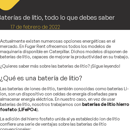
aterías de litio, todo lo que debes saber
17 de febrero de 2022
Actualmente existen numerosas opciones energéticas en el
mercado. En Fugar Rent ofrecemos todos los modelos de
maquinaria disponible en Caterpillar. Dichos modelos disponen de
baterías de litio, capaces de mejorar la productividad en su trabajo.
¿Quieres saber más sobre las baterías de litio? ¡Sigue leyendo!
¿Qué es una batería de litio?
Las baterías de iones de litio, también conocidas como baterías Li-
ion, son un dispositivo con celdas de energía diseñadas para
almacenar energía eléctrica. En nuestro caso, en vez de usar
baterías de litio, nosotros trabajamos con
baterías de litio hierro
fosfato
(
LiFePO4
).
La adición del hierro fosfato unida al ya establecido ion de litio
confiere una serie de ventajas sobre las baterías de litio
convencionales: