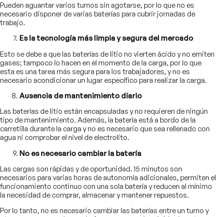
Pueden aguantar varios turnos sin agotarse, por lo que no es
necesario disponer de varias baterías para cubrir jornadas de
trabajo.
Es la tecnología más limpia y segura del mercado
Esto se debe a que las baterías de litio no vierten ácido y no emiten
gases; tampoco lo hacen en el momento de la carga, por lo que
esta es una tarea más segura para los trabajadores, y no es
necesario acondicionar un lugar específico para realizar la carga.
Ausencia de mantenimiento diario
Las baterías de litio están encapsuladas y no requieren de ningún
tipo de mantenimiento. Además, la batería está a bordo de la
carretilla durante la carga y no es necesario que sea rellenado con
agua ni comprobar el nivel de electrolito.
No es necesario cambiar la batería
Las cargas son rápidas y de oportunidad. 15 minutos son
necesarios para varias horas de autonomía adicionales, permiten el
funcionamiento continuo con una sola batería y reducen al mínimo
la necesidad de comprar, almacenar y mantener repuestos.
Por lo tanto, no es necesario cambiar las baterías entre un turno y