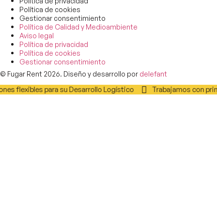
Política de privacidad
Política de cookies
Gestionar consentimiento
Política de Calidad y Medioambiente
Aviso legal
Política de privacidad
Política de cookies
Gestionar consentimiento
© Fugar Rent 2026. Diseño y desarrollo por
delefant
nes flexibles para su Desarrollo Logístico
Trabajamos con prime