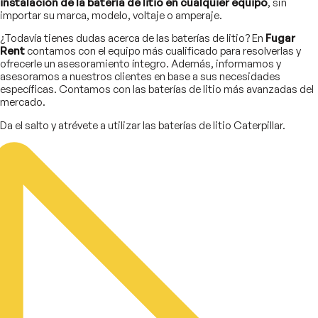
instalación de la batería de litio en cualquier equipo
, sin
importar su marca, modelo, voltaje o amperaje.
¿Todavía tienes dudas acerca de las baterías de litio? En
Fugar
Rent
contamos con el equipo más cualificado para resolverlas y
ofrecerle un asesoramiento íntegro. Además, informamos y
asesoramos a nuestros clientes en base a sus necesidades
específicas. Contamos con las baterías de litio más avanzadas del
mercado.
Da el salto y atrévete a utilizar las baterías de litio Caterpillar.