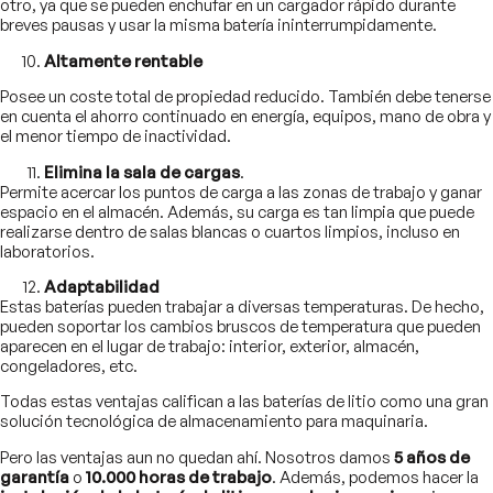
otro, ya que se pueden enchufar en un cargador rápido durante
breves pausas y usar la misma batería ininterrumpidamente.
Altamente rentable
Posee un coste total de propiedad reducido. También debe tenerse
en cuenta el ahorro continuado en energía, equipos, mano de obra y
el menor tiempo de inactividad.
Elimina la sala de cargas
.
Permite acercar los puntos de carga a las zonas de trabajo y ganar
espacio en el almacén. Además, su carga es tan limpia que puede
realizarse dentro de salas blancas o cuartos limpios, incluso en
laboratorios.
Adaptabilidad
Estas baterías pueden trabajar a diversas temperaturas. De hecho,
pueden soportar los cambios bruscos de temperatura que pueden
aparecen en el lugar de trabajo: interior, exterior, almacén,
congeladores, etc.
Todas estas ventajas califican a las baterías de litio como una gran
solución tecnológica de almacenamiento para maquinaria.
Pero las ventajas aun no quedan ahí. Nosotros damos
5 años de
garantía
o
10.000 horas de trabajo
. Además, podemos hacer la